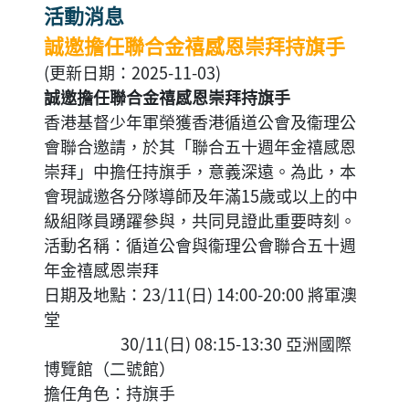
活動消息
誠邀擔任聯合金禧感恩崇拜持旗手
(更新日期：2025-11-03)
誠邀擔任聯合金禧感恩崇拜持旗手
香港基督少年軍榮獲香港循道公會及衞理公
會聯合邀請，於其「聯合五十週年金禧感恩
崇拜」中擔任持旗手，意義深遠。為此，本
會現誠邀各分隊導師及年滿15歲或以上的中
級組隊員踴躍參與，共同見證此重要時刻。
活動名稱：循道公會與衞理公會聯合五十週
年金禧感恩崇拜
日期及地點：23/11(日) 14:00-20:00 將軍澳
堂
30/11(日) 08:15-13:30 亞洲國際
博覽館（二號館）
擔任角色：持旗手