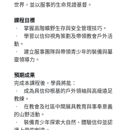
世界，並以服事的生命見證基督。
課程目標
• 掌握高階曠野生存與安全管理技巧。
• 學習以信仰視角策劃及帶領教會戶外活
動。
• 建立服事團隊與帶領青少年的裝備與屬
靈領導力。
預期成果
完成本課程後，學員將能：
• 成為具信仰根基的戶外領袖與高級遠足
教練。
• 在教會及社區中開展具教育與事奉意義
的山野活動。
• 裝備青少年探索大自然、體驗信仰並認
識上帝的創造。