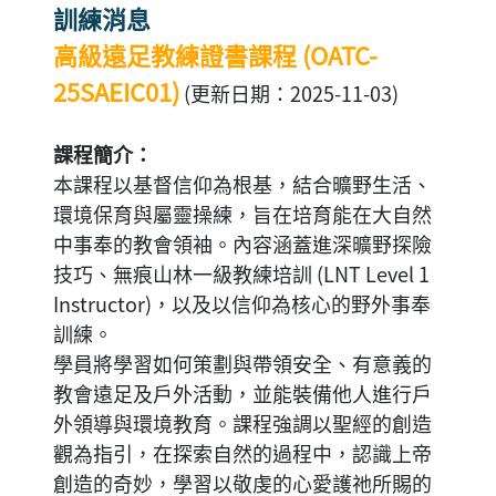
訓練消息
高級遠足教練證書課程 (OATC-
25SAEIC01)
(更新日期：2025-11-03)
課程簡介：
本課程以基督信仰為根基，結合曠野生活、
環境保育與屬靈操練，旨在培育能在大自然
中事奉的教會領袖。內容涵蓋進深曠野探險
技巧、無痕山林一級教練培訓 (LNT Level 1
Instructor)，以及以信仰為核心的野外事奉
訓練。
學員將學習如何策劃與帶領安全、有意義的
教會遠足及戶外活動，並能裝備他人進行戶
外領導與環境教育。課程強調以聖經的創造
觀為指引，在探索自然的過程中，認識上帝
創造的奇妙，學習以敬虔的心愛護祂所賜的