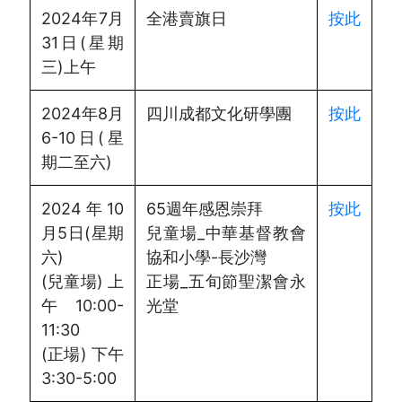
2024年7月
全港賣旗日
按此
31日(星期
三)上午
2024年8月
四川成都文化研學團
按此
6-10日(星
期二至六)
2024年10
65週年感恩崇拜
按此
月5日(星期
兒童場_中華基督教會
六)
協和小學-長沙灣
(兒童場) 上
正場_五旬節聖潔會永
午10:00-
光堂
11:30
(正場) 下午
3:30-5:00