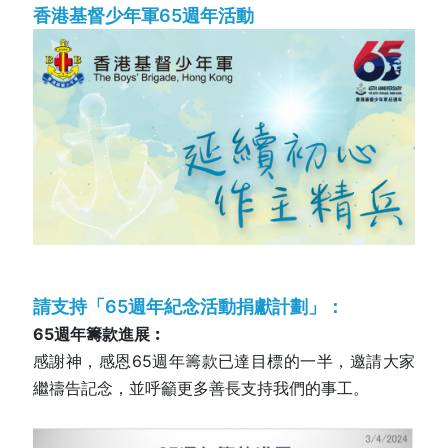
香港基督少年軍65週年活動
請支持「65週年紀念活動捐獻計劃」：
65週年籌款進展︰
感謝神，感恩65週年籌款已達目標的一半，邀請大家
繼禱告記念，並呼籲更多善長支持我們的事工。