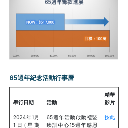
65週年紀念活動行事曆
精華
舉行日期
活動
影片
2024年1月
65週年活動啟動禮暨
按此
1日(星期
臻訓中心15週年感恩