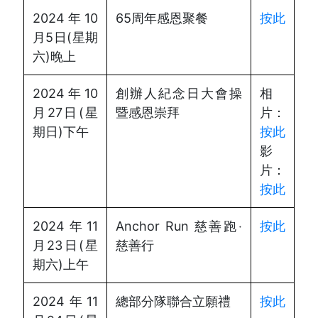
2024年10
65周年感恩聚餐
按此
月5日(星期
六)晚上
2024年10
創辦人紀念日大會操
相
月27日(星
暨感恩崇拜
片：
期日)下午
按此
影
片：
按此
2024年11
Anchor Run 慈善跑‧
按此
月23日(星
慈善行
期六)上午
2024年11
總部分隊聯合立願禮
按此