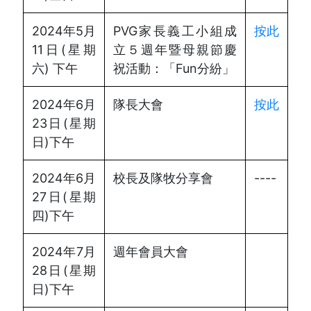
2024年5月
PVG家長義工小組成
按此
11日(星期
立５週年暨母親節慶
六) 下午
祝活動：「Fun分紛」
2024年6月
隊長大會
按此
23日(星期
日)下午
2024年6月
校長及隊牧分享會
----
27日(星期
四)下午
2024年7月
週年會員大會
28日(星期
日)下午