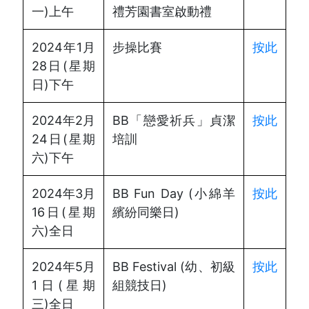
一)上午
禮芳園書室啟動禮
2024年1月
步操比賽
按此
28日(星期
日)下午
2024年2月
BB「戀愛祈兵」貞潔
按此
24日(星期
培訓
六)下午
2024年3月
BB Fun Day (小綿羊
按此
16日(星期
繽紛同樂日)
六)全日
2024年5月
BB Festival (幼、初級
按此
1日(星期
組競技日)
三)全日