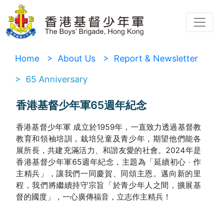
Home
> About Us
> Report & Newsletter
> 65 Anniversary
香港基督少年軍65週年紀念
香港基督少年軍 成立於1959年，一直致力透過基督教
教育和領袖培訓，栽培兒童及青少年，期望他們能各
展所長，共建充滿活力、和諧友愛的社會。2024年是
香港基督少年軍65週年紀念，主題為「延續初心 ‧ 作
主精兵」，讓我們一同慶賀、同頌主恩。邁向新的里
程，我們將繼續持守宗旨「於青少年人之間，擴展基
督的國度」，一心廣傳福音，立志作主精兵！