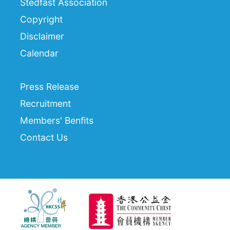
Stedfast Association
Copyright
Disclaimer
Calendar
Press Release
Recruitment
Members' Benfits
Contact Us