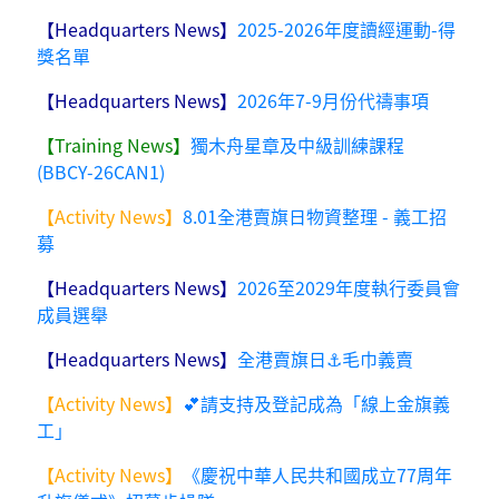
【Headquarters News】
2025-2026年度讀經運動-得
獎名單
【Headquarters News】
2026年7-9月份代禱事項
【Training News】
獨木舟星章及中級訓練課程
(BBCY-26CAN1)
【Activity News】
8.01全港賣旗日物資整理 - 義工招
募
【Headquarters News】
2026至2029年度執行委員會
成員選舉
【Headquarters News】
全港賣旗日⚓毛巾義賣
【Activity News】
💕請支持及登記成為「線上金旗義
工」
【Activity News】
《慶祝中華人民共和國成立77周年