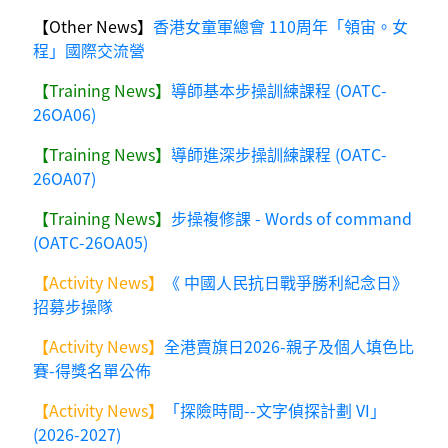
【Other News】
香港女童軍總會 110周年「領宙。女
程」國際交流營
【Training News】
導師基本步操訓練課程 (OATC-
26OA06)
【Training News】
導師進深步操訓練課程 (OATC-
26OA07)
【Training News】
步操複修課 - Words of command
(OATC-26OA05)
【Activity News】
《 中國人民抗日戰爭勝利紀念日》
招募步操隊
【Activity News】
全港賣旗日2026-親子及個人填色比
賽-得獎名單公佈
【Activity News】
「探險時間--文字偵探計劃 VI」
(2026-2027)