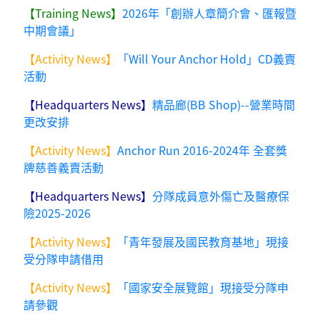
【Training News】
2026年「創辦人章簡介會、匯報暨
中期會議」
【Activity News】
「Will Your Anchor Hold」CD義賣
活動
【Headquarters News】
精品廊(BB Shop)--營業時間
更改安排
【Activity News】
Anchor Run 2016-2024年 全套獎
牌慈善義賣活動
【Headquarters News】
分隊成員意外傷亡及醫療保
險2025-2026
【Activity News】
「青年發展及國民教育基地」現接
受分隊申請借用
【Activity News】
「國家安全展覽館」現接受分隊申
請參觀