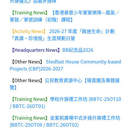
升旗儀式》招募步操隊
【Training News】
【香港基督少年軍軍樂隊—風笛／
軍鼓／軍號訓練（初階）課程】
【Activity News】
2026-27 年度「啟迪生命」計劃
「真識。珍惜我」生涯規劃日營
【Headquarters News】
BB紀念品2026
【Other News】
Stedfast House Community-based
Projects (CBP)2026-2027
【Other News】
公民教育資源中心【導賞團及專題展
覽】
【Training News】
學校升旗禮工作坊 (BBTC-25OT10
/ BBTC-26OT01)
【Training News】
金紫荊廣場中式步操升旗禮工作坊
(BBTC-25OT09 / BBTC-26OT02)