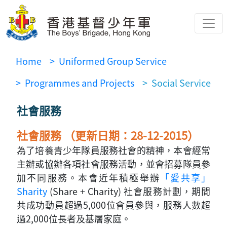
Home
> Uniformed Group Service
> Programmes and Projects
> Social Service
社會服務
社會服務 （更新日期：28-12-2015）
為了培養青少年隊員服務社會的精神，本會經常
主辦或協辦各項社會服務活動，並會招募隊員參
加不同服務。本會近年積極舉辦
「愛共享」
Sharity
(Share + Charity) 社會服務計劃，期間
共成功動員超過5,000位會員參與，服務人數超
過2,000位長者及基層家庭。