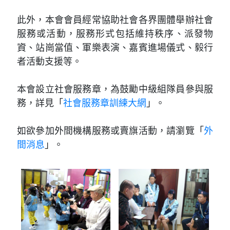
此外，本會會員經常協助社會各界團體舉辦社會
服務或活動，服務形式包括維持秩序、派發物
資、站崗當值、軍樂表演、嘉賓進場儀式、毅行
者活動支援等。
本會設立社會服務章，為鼓勵中級組隊員參與服
務，詳見「
社會服務章訓練大網
」。
如欲參加外間機構服務或賣旗活動，請瀏覽「
外
間消息
」。