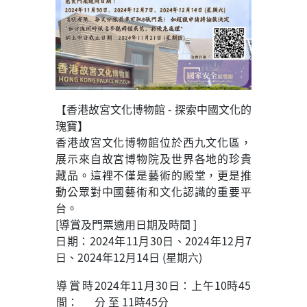
【香港故宮文化博物館 - 探索中國文化的
瑰寶】
香港故宮文化博物館位於西九文化區，
展示來自故宮博物院及世界各地的珍貴
藏品。這裡不僅是藝術的殿堂，更是推
動公眾對中國藝術和文化認識的重要平
台。
[導賞及門票適用日期及時間 ]
日期：2024年11月30日、2024年12月7
日、2024年12月14日 (星期六)
導賞時
2024年11月30日：上午10時45
間：
分 至 11時45分