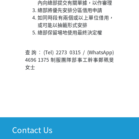
內向總部提交有關單據，以作審理
總部將優先安排分區借用申請
如同時段有兩個或以上單位借用，
或可能以抽籤形式安排
總部保留場地使用最終決定權
查詢︰(Tel) 2273 0315 / (WhatsApp)
4696 1375 制服團隊部事工幹事鄭珮旻
女士
Contact Us