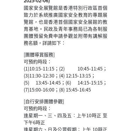
2025-02-06)
國家安全展覽館是香港特別行政區首個
致力於系統推廣國家安全教育的專題展
覽館，也是香港首個國家安全展館的教
育基地。民政及青年事務局已為各制服
團體預留免費申請參觀並附帶有講解服
務名額，詳請如下：
[團體導賞服務]
可預約時段：
(1)10:15-11:15；(2) 10:45-11:45；
(3)11:30-12:30；(4) 12:15-13:15；
(5) 13:45-14:45；(6) 14:15-15:15；
(7)15:00-16:00；(8) 15:45-16:45
[自行安排團體參觀]
可預約時段：
逢星期一、三、四及五︰上午10時正 至
下午6時正
逢星期六、日及公眾假期︰上午 10時正