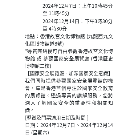
2024年12月7日：上午10時45分
至 11時45分
2024年12月14日：下午3時30分
至 4時30分
地點：香港故宮文化博物館 (九龍西九文
化區博物館道8號)
*導賞完結後可自由參觀香港故宮文化博
物館 或 參觀國家安全展覽廳 (香港歷史
博物館二樓)
【國家安全展覽廳 - 加深國家安全意識】
我們同時提供參觀國家安全展覽館的機
會，這是香港首個專注於國家安全教育
的展覽館。透過專業的講解服務，您將
深入了解國家安全的重要性和相關知
識。
[導賞及門票適用日期及時間 ]
日期：2024年12月7日、2024年12月14
日 (星期六)