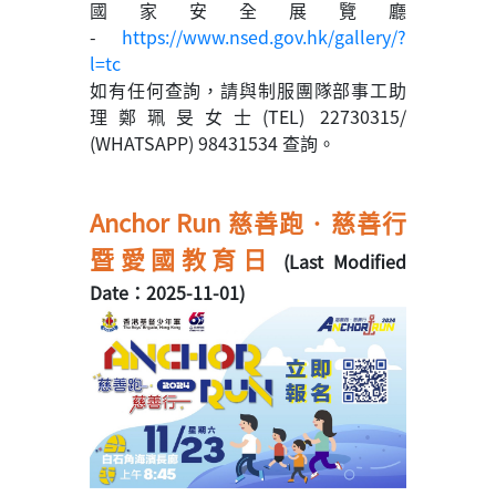
國家安全展覽廳
-
https://www.nsed.gov.hk/gallery/?
l=tc
如有任何查詢，請與制服團隊部事工助
理鄭珮旻女士(TEL) 22730315/
(WHATSAPP) 98431534 查詢。
Anchor Run 慈善跑‧慈善行
暨愛國教育日
(Last Modified
Date：2025-11-01)