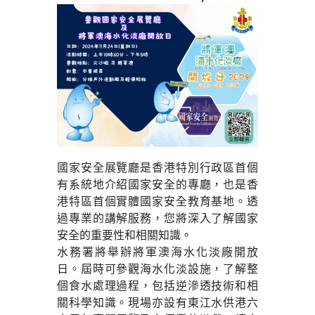
國家安全展覽廳是香港特別行政區首個
有系統地介紹國家安全的專廳，也是香
港特區首個實體國家安全教育基地。透
過專業的講解服務，您將深入了解國家
安全的重要性和相關知識。
水務署將舉辦將軍澳海水化淡廠開放
日。屆時可參觀海水化淡設施，了解整
個食水處理過程，包括逆滲透技術和相
關科學知識。現場亦設有東江水供港六