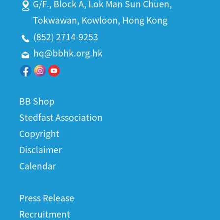
G/F., Block A, Lok Man Sun Chuen,
Tokwawan, Kowloon, Hong Kong
(852) 2714-9253
hq@bbhk.org.hk
BB Shop
Stedfast Association
Copyright
Disclaimer
Calendar
Press Release
Recruitment