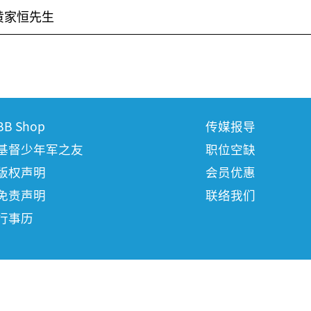
黄家恒先生
BB Shop
传媒报导
基督少年军之友
职位空缺
版权声明
会员优惠
免责声明
联络我们
行事历