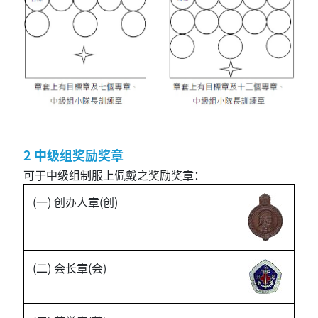
2 中级组奖励奖章
可于中级组制服上佩戴之奖励奖章：
(一) 创办人章(创)
(二) 会长章(会)