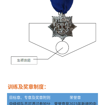
训练及奖章制度：
目标章、专章及奖章附则
荣誉章
中级组队员可透过参加分
荣誉章是2023年新增的中