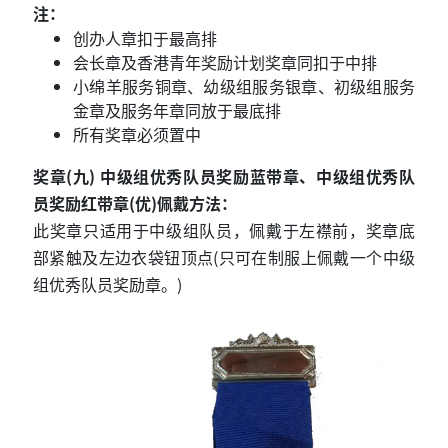
注：
创办人章扣于最高排
会长章及香港青年奖励计划奖章同扣于中排
小绵羊服务铜章、幼级组服务银章、初级组服务
金章及服务年章同放于最底排
所有奖章必须置中
奖章(九) 中级组优秀队员奖励蓝带章、中级组优秀队
员奖励红带章(优)佩戴方法：
此奖章只适用于中级组队员，佩戴于左襟前，奖章底
部紧触及左边衣袋钮顶点(只可在制服上佩戴一个中级
组优秀队员奖励章。)