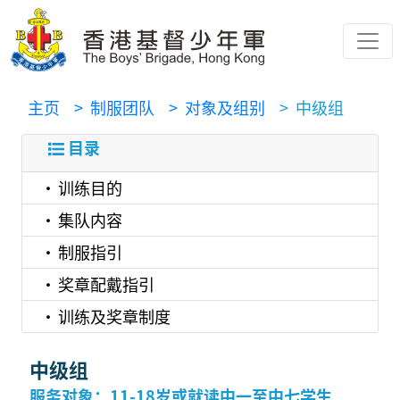
主页
> 制服团队
> 对象及组别
> 中级组
目录
训练目的
集队内容
制服指引
奖章配戴指引
训练及奖章制度
中级组
服务对象：11-18岁或就读中一至中七学生