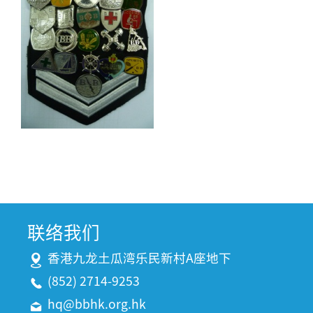
联络我们
香港九龙土瓜湾乐民新村A座地下
(852) 2714-9253
hq@bbhk.org.hk