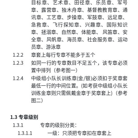
目标章、艺术章、田径章、乐员章、军号
章、露营章、独木舟章、基督教教育章、通
讯章、工艺章、步操章、军鼓章、远足章、
急救章、飞行探知章、兴趣章、国际知识
章、拯溺章、自然章、体能章、 风笛章、安
全章、风帆章、海员章、社会服务章、运动
员章、游泳章
1.2.2
章套上每行专章不能多于五个
1.2.3
如同一行的专章数目不足五个，该专章必须
置中排列（参考图一）
1.2.4
中级组小队长训练章(金/银)必须扣于奖章套
最低一行的中间位置。(如考获中级组小队长
训练金章则只需佩戴金章于奖章套上)（参考
图二）
1.3 专章级别
1.3.1
专章的级别分类：
1.3.1.1
一级：只须把专章扣在章套上