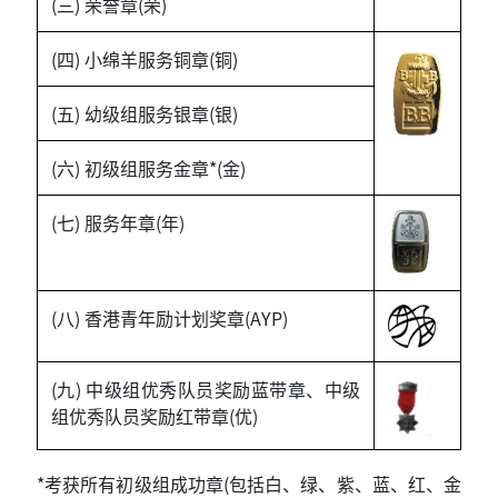
(三) 荣誉章(荣)
(四) 小绵羊服务铜章(铜)
(五) 幼级组服务银章(银)
(六) 初级组服务金章*(金)
(七) 服务年章(年)
(八) 香港青年励计划奖章(AYP)
(九) 中级组优秀队员奖励蓝带章、中级
组优秀队员奖励红带章(优)
*考获所有初级组成功章(包括白、绿、紫、蓝、红、金