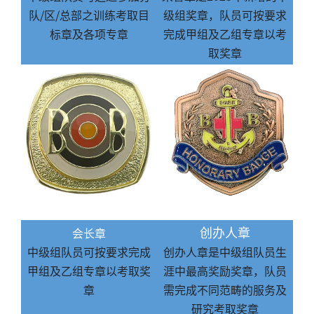
队/区/总部之训练考取目
级组奖章，队员可按要求
标章及各项专章
完成甲组及乙组专章以考
取奖章
创办人章
会长章
中级组队员可按要求完成
创办人章是中级组队员生
甲组及乙组专章以考取奖
涯中最高奖励奖章，队员
章
需完成不同范畴的服务及
研究考取奖章