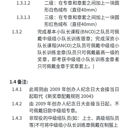
1.3.1.2
二级：在专章和章套之间加上一块圆
形白色绒布（直径40mm）
1.3.1.3
三级：在专章和章套之间加上一块圆
形红色绒布（直径40mm）
1.3.2
完成基本小队长课程(BNCO)之队员可佩
戴中级组小队长训练银章；完成深资小
队长课程(ANCO)之队员可佩戴中级组小
队长训练金章(队员只可佩戴最高一级的
奖章，即考获中级组小队长训练金章者
只可佩戴金章于奖章套上。)
1.4 备注:
1.4.1
此规则由 2009 年创办人纪念日大会操当日
起取代《新奖章配戴规则 2004》
1.4.2
由 2009 年创办人纪念日大会操当日起，不
可佩戴旧款中级组专章。
1.4.3
非现役的中级组队员(如：上士、高级组队员
等)不可将中级组小队长训练章佩戴在制服上