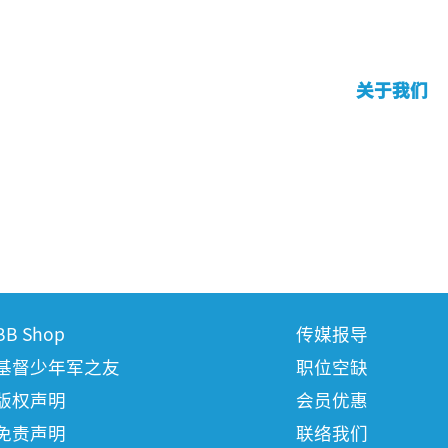
关于我们
BB Shop
传媒报导
基督少年军之友
职位空缺
版权声明
会员优惠
免责声明
联络我们