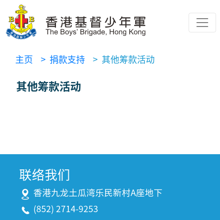
主页
> 捐款支持
> 其他筹款活动
其他筹款活动
联络我们
香港九龙土瓜湾乐民新村A座地下
(852) 2714-9253