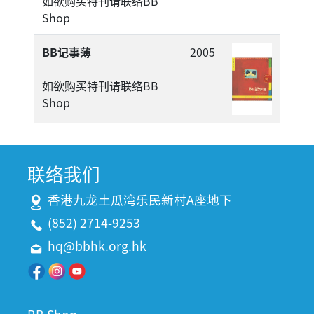
如欲购买特刊请联络BB
Shop
BB记事薄
2005
如欲购买特刊请联络BB
Shop
联络我们
香港九龙土瓜湾乐民新村A座地下
(852) 2714-9253
hq@bbhk.org.hk