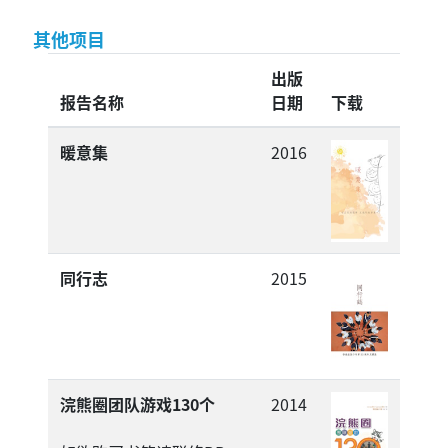
其他项目
出版
报告名称
日期
下载
暖意集
2016
同行志
2015
浣熊圈团队游戏130个
2014