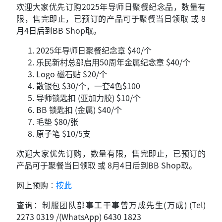
欢迎大家优先订购2025年导师日聚餐纪念品，数量有
限，售完即止，已预订的产品可于聚餐当日领取 或 8
月4日后到BB​​ Shop取。
2025年导师日聚餐纪念章 $40/个
乐民新村总部启用50周年金属纪念章 $40/个
Logo 磁石贴 $20/个
散银包 $30/个，一套4色$100
导师锁匙扣 (亚加力胶) $10/个
BB 锁匙扣 (金属) $40/个
毛垫 $80/张
原子笔 $10/5支
欢迎大家优先订购，数量有限，售完即止，已预订的
产品可于聚餐当日领取 或 8月4日后到BB​​ Shop取。
网上预购︰
按此
查询：制服团队部事工干事曾万成先生(万成) (Tel)
2273 0319 /(WhatsApp) 6430 1823