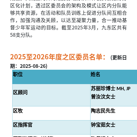
区化计划，透过区委员会的架构及模式让区内分队能
够共享资源，在活动和队员训练上促进分队间互相合
作，加强沟通及关顾，以达至凝聚力量，合一推动基
督少年军运动的目标。截至2025年3月，九东区共有
58支分队。
2025至2026年度之区委员名单：
(更新日
期：2025-08-26)
职位
姓名
苏丽珍博士 MH, JP
区顾问
曾汝汶女士
区牧
陶志民先生
区指挥官
钟宝茹女士