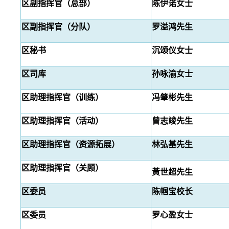
区副指挥官（总部）
陈伊诺女士
区副指挥官（分队）
罗溢鸿先生
区秘书
沉颂仪女士
区司库
孙咏渝女士
区助理指挥官（训练）
冯肇彬先生
区助理指挥官（活动）
曾志竣先生
区助理指挥官（资源拓展）
林弘基先生
区助理指挥官（关顾）
黃世超先生
区委员
陈帼宝校长
区委员
罗心盈女士