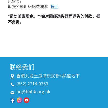
页查阅。
6. 报名须知及条款细则：
按此
*
请勿邮寄现金。本会对因邮递失误而遗失的付款，概
不负责。
联络我们
香港九龙土瓜湾乐民新村A座地下
(852) 2714-9253
hq@bbhk.org.hk