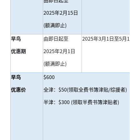
由即日起至
2025
年2月15日
(
额满即止)
早鸟
由即日起至
2025
年3月1日至5月1日(
优惠期
2025
年2月1日
(
额满即止)
早鸟
$600
优惠价
全津：$50(领取全费书簿津贴/综援者)
半津：$300 (领取半费书簿津贴者)