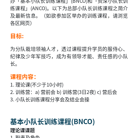
办「基本小队长训练课程」(BNCO)和「资深小队长训
练课程」(ANCO)。以下为总部小队长训练课程之简介
及最新信息。（如欲参加区举办的训练课程，请浏览
各区网页）
目标:
为分队栽培领袖人才，透过课程提升学员的服侍心、
纪律及少年军技巧，成为有领导才能、责任感的小队
长。
课程内容：
1.
理论课(不少于10小时)
2. 训练营：a) 营前会 b) 训练营(3日2夜) c) 营后会
3. 小队长训练课程分享会及结业会操
基本小队长训练课程(BNCO)
理论课课题
1.
职责及角色