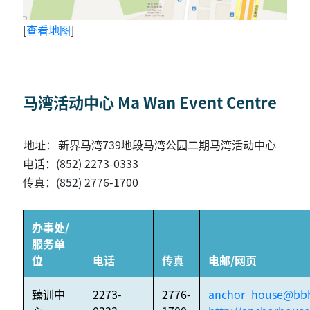
[
查看地图
]
马湾活动中心 Ma Wan Event Centre
地址：
新界马湾739地段马湾公园二期马湾活动中心
电话：(852) 2273-0333
传真：(852) 2776-1700
办事处/
服务单
位
电话
传真
电邮/网页
臻训中
2273-
2776-
anchor_house@bbh