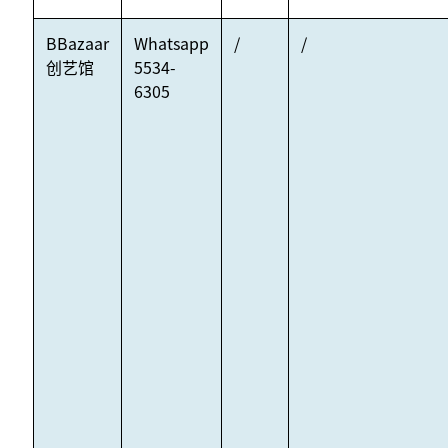
BBazaar
Whatsapp
/
/
创艺馆
5534-
6305