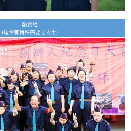
融合组
(适合有特殊需要之人士)