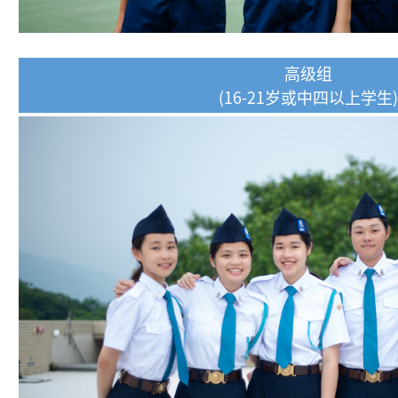
高级组
(16-21岁或中四以上学生)