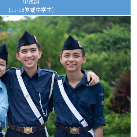
中级组
(11-18岁或中学生)