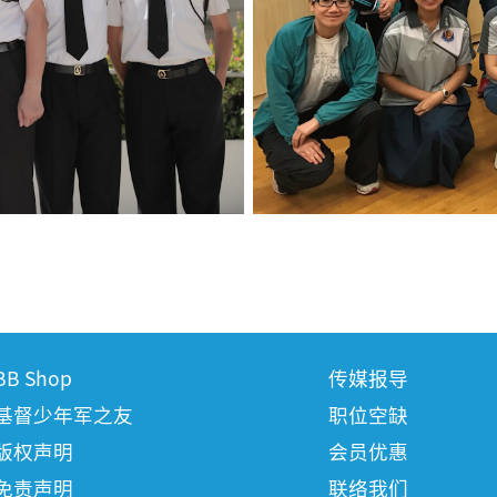
BB Shop
传媒报导
基督少年军之友
职位空缺
版权声明
会员优惠
免责声明
联络我们