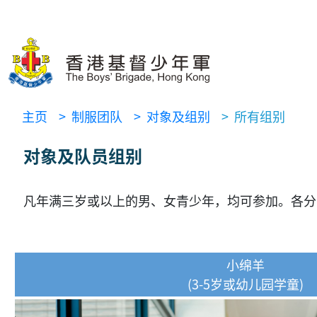
主页
> 制服团队
> 对象及组别
> 所有组别
对象及队员组别
凡年满三岁或以上的男、女青少年，均可参加。各分
小绵羊
(3-5岁或幼儿园学童)