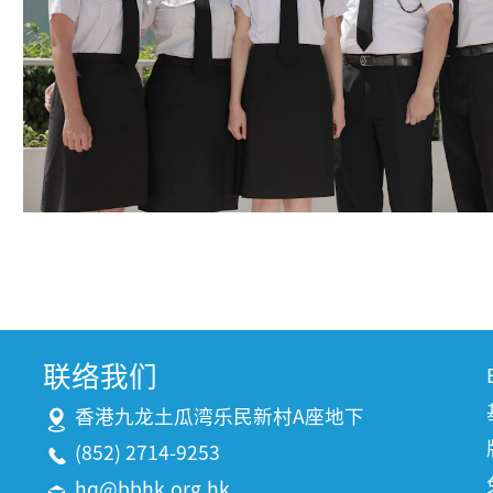
联络我们
香港九龙土瓜湾乐民新村A座地下
(852) 2714-9253
hq@bbhk.org.hk