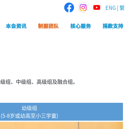
ENG
|
繁
本会资讯
制服团队
核心服务
捐款支持
初级组、中级组、高级组及融合组。
幼级组
(5-8岁或幼高至小三学童)