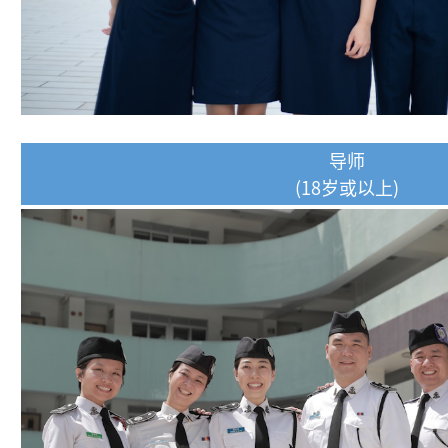
导师
(18岁或以上)