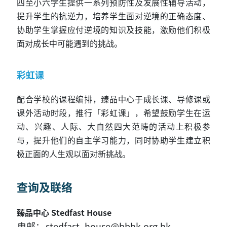
四至小六学生提供一系列预防性及发展性辅导活动，
提升学生的抗逆力，培养学生面对逆境的正确态度、
协助学生掌握应付逆境的知识及技能，激励他们积极
面对成长中可能遇到的挑战。
彩虹课
配合学校的课程编排，臻品中心于成长课、导修课或
课外活动时段，推行「彩虹课」，希望鼓励学生在运
动、兴趣、人际、大自然四大范畴的活动上积极参
与，提升他们的自主学习能力，同时协助学生建立积
极正面的人生观以面对新挑战。
查询及联络
臻品中心 Stedfast House
电邮：
stedfast_house@bbhk.org.hk