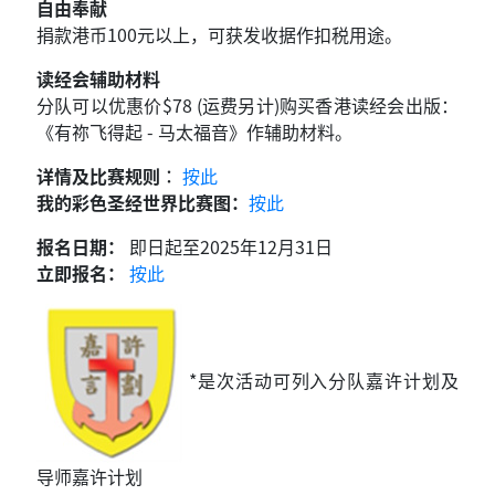
自由奉献
捐款港币100元以上，可获发收据作扣税用途。
读经会辅助材料
分队可以优惠价$78 (运费另计)购买香港读经会出版：
《有祢飞得起 - 马太福音》作辅助材料。
详情及比赛规则︰
按此
我的彩色圣经世界比赛图：
按此
报名日期：
即日起至2025年12月31日
立即报名：
按此
*是次活动可列入分队嘉许计划及
导师嘉许计划