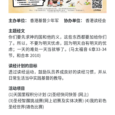
主办单位：
香港基督少年军
协办单位：
香港读经会
主题经文
你们要先求神的国和他的义，这些东西都要加给你们
了。所以，不要为明天忧虑，因为明天自有明天的忧
虑；一天的难处一天当就够了。(马太福音 6章33-34
节，和合本 2010)
读经计划的目标
透过读经运动，鼓励队员养成良好的读经习惯，并从
日常生活当中实践基督的教导。
活动项目
(1)天国里程积分计划 (2)圣经快问快答 (网上)
(3)圣经智醒挑战赛(网上初赛及实体决赛) (4)我的彩色
圣经世界(填色比赛)