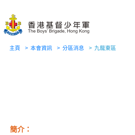
主頁
> 本會資訊
> 分區消息
> 九龍東區
簡介：