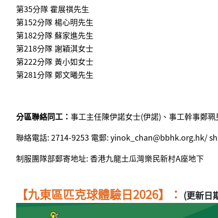
第35分隊 霍展祺先生
第152分隊 楊心明先生
第182分隊 蘇家進先生
第218分隊 謝穎淇女士
第222分隊 黃小如女士
第281分隊 鄭文曦先生
分區聯絡同工：
事工主任陳伊諾女士(伊諾)
、事工幹事鄭珮旻
聯絡電話: 2714-9253 電郵:
yinok_chan@bbhk.org.hk
/
sh
制服團隊部郵寄地址: 香港九龍土瓜灣樂民新村A座地下
【九東區匹克球體驗日2026】：
(更新日期：