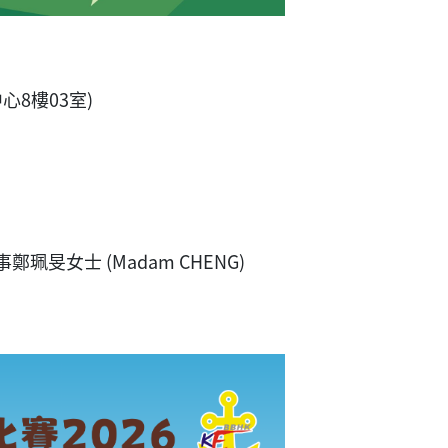
心8樓03室)
事工幹事鄭珮旻女士 (Madam CHENG)