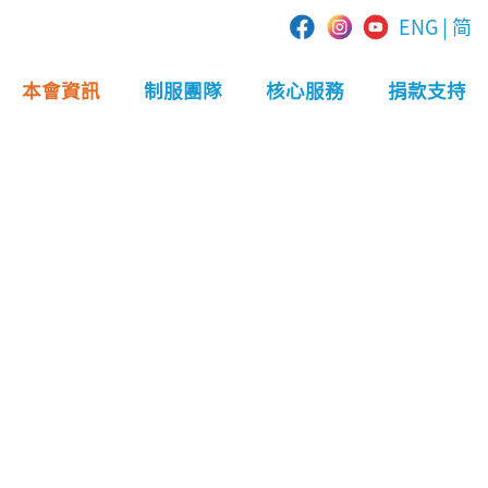
ENG
|
简
本會資訊
制服團隊
核心服務
捐款支持