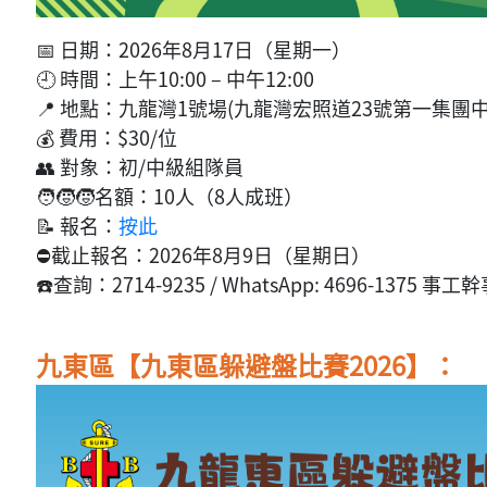
📅 日期：2026年8月17日（星期一）
🕘 時間：上午10:00 – 中午12:00
📍 地點：九龍灣1號場(九龍灣宏照道23號第一集團中
💰 費用：$30/位
👥 對象：初/中級組隊員
🧑‍🧒‍🧒名額：10人（8人成班）
📝 報名：
按此
⛔截止報名：2026年8月9日（星期日）
☎️查詢：2714-9235 / WhatsApp: 4696-1375 
九東區【九東區躲避盤比賽2026】：