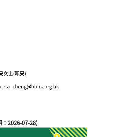
女士(珮旻)
eeta_cheng@bbhk.org.hk
2026-07-28)