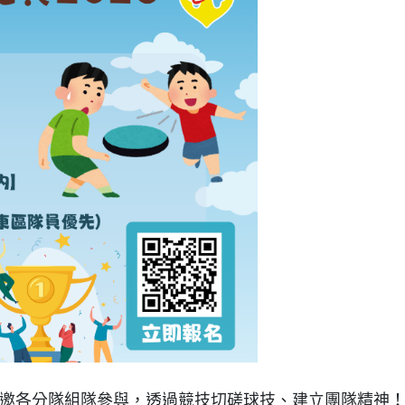
邀各分隊組隊參與，透過競技切磋球技、建立團隊精神