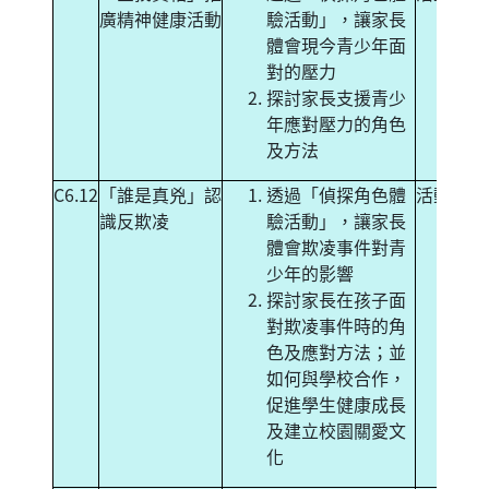
廣精神健康活動
驗活動」，讓家長
體會現今青少年面
對的壓力
探討家長支援青少
年應對壓力的角色
及方法
C6.12
「誰是真兇」認
透過「偵探角色體
活動
識反欺凌
驗活動」，讓家長
體會欺凌事件對青
少年的影響
探討家長在孩子面
對欺凌事件時的角
色及應對方法；並
如何與學校合作，
促進學生健康成長
及建立校園關愛文
化