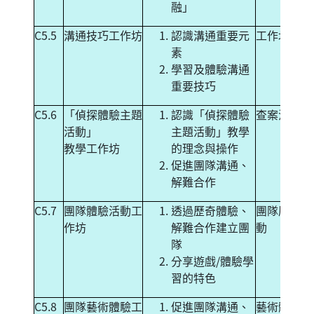
融」
C5.5
溝通技巧工作坊
認識溝通重要元
工作坊
素
學習及體驗溝通
重要技巧
C5.6
「偵探體驗主題
認識「偵探體驗
查案活動
活動」
主題活動」教學
教學工作坊
的理念與操作
促進團隊溝通、
解難合作
C5.7
團隊體驗活動工
透過歷奇體驗、
團隊歷奇活
作坊
解難合作建立團
動
隊
分享遊戲/體驗學
習的特色
C5.8
團隊藝術體驗工
促進團隊溝通、
藝術體驗工