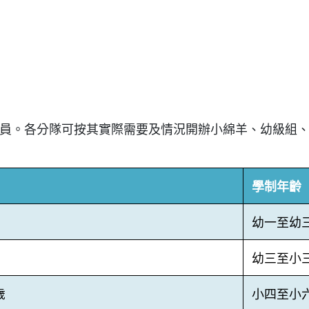
員。各分隊可按其實際需要及情況開辦小綿羊、幼級組
學制年齡
幼一至幼
幼三至小
歲
小四至小