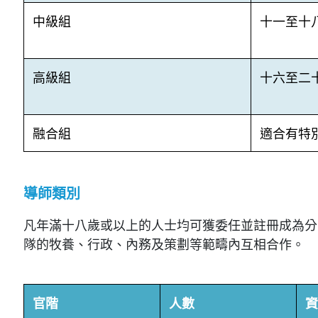
中級組
十一至十
高級組
十六至二
融合組
適合有特
導師類別
凡年滿十八歲或以上的人士均可獲委任並註冊成為分
隊的牧養、行政、內務及策劃等範疇內互相合作。
官階
人數
資