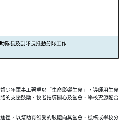
助隊長及副隊長推動分隊工作
基督少年軍事工著重以「生命影響生命」，導師用生命
肢體的支援鼓勵、牧者指導關心及堂會、學校資源配合
個途徑，以幫助有領受的肢體向其堂會、機構或學校分