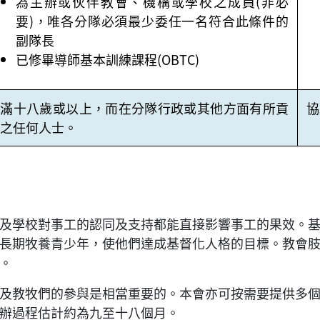
為主辦或伙伴教會、機構或學校之成員(非必
要)，唯各分隊必須最少委任一名符合此條件的
副隊長
已修畢導師基本訓練課程(OBTC)
年滿十八歲或以上，而在分隊行政或其他方面有所貢
協
之任何人士。
及學校對事工的認同及支持都能直接影響事工的果效。
長期牧養青少年，使他們達成基督化人格的目標。教會
。
及教牧們的參與是相當重要的。本會亦可按需要提供多
辦過程估計約為九至十八個月。