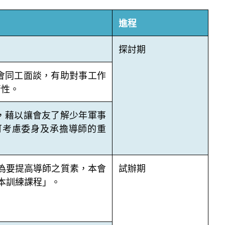
進程
探討期
會同工面談，有助對事工作
行性。
，藉以讓會友了解少年軍事
可考慮委身及承擔導師的重
。為要提高導師之質素，本會
試辦期
本訓練課程」。
。