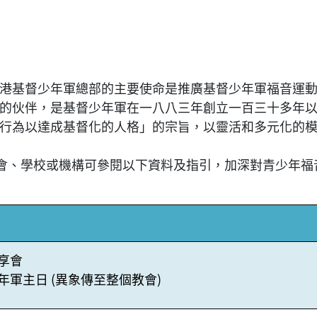
港基督少年軍總部的主要使命是推廣基督少年軍福音運
的伙伴，是基督少年軍在一八八三年創立一百三十多年
行為以達成基督化的人格」的宗旨，以靈活和多元化的
教會、學校或機構可參閱以下資料及指引，加深對青少年
享會
年軍主日 (異象傳至整個教會)