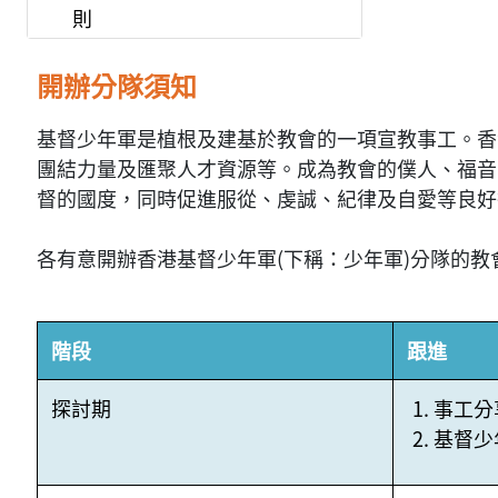
則
開辦分隊須知
基督少年軍是植根及建基於教會的一項宣教事工。香
團結力量及匯聚人才資源等。成為教會的僕人、福音
督的國度，同時促進服從、虔誠、紀律及自愛等良好
各有意開辦香港基督少年軍(下稱：少年軍)分隊的
階段
跟進
探討期
事工分
基督少