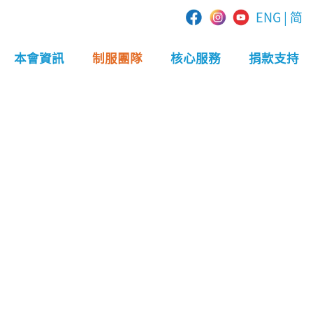
ENG
|
简
本會資訊
制服團隊
核心服務
捐款支持