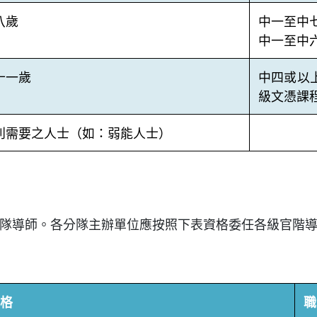
八歲
中一至中七 
中一至中六 
十一歲
中四或以上
級文憑課
別需要之人士（如：弱能人士）
隊導師。各分隊主辦單位應按照下表資格委任各級官階
格
職