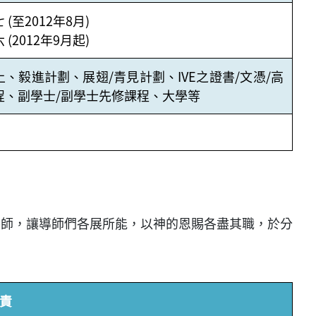
(至2012年8月)
(2012年9月起)
、毅進計劃、展翅/青見計劃、IVE之證書/文憑/高
程、副學士/副學士先修課程、大學等
導師，讓導師們各展所能，以神的恩賜各盡其職，於分
責