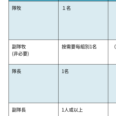
隊牧
１名
副隊牧
按需要每組別1名
（
(非必要)
隊長
1名
副隊長
1人或以上