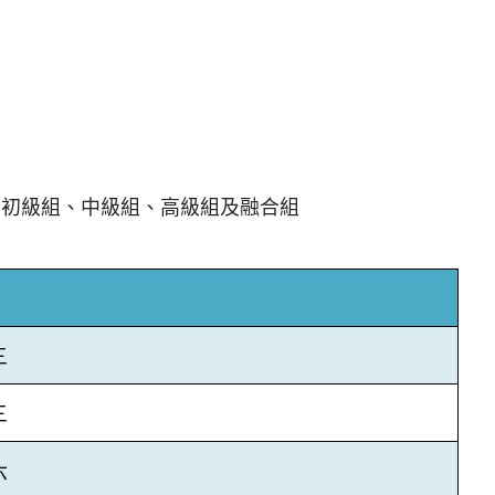
、初級組、中級組、高級組及融合組
三
三
六