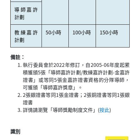
導師嘉許
計劃
教練嘉許
50小時
100小時
150小時
計劃
備註：
執行委員會於2022年修訂，自2005-06年度起累
積獲頒5張「導師嘉許計劃/教練嘉許計劃-金嘉許
證書」或等同5張金嘉許證書資格的分隊導師，
可獲頒「導師嘉許獎章」。
2張銀證書等同1張金證書；2張銅證書等同1張銀
證書
詳情請瀏覽「導師獎勵制度文件」(
按此
)
識別