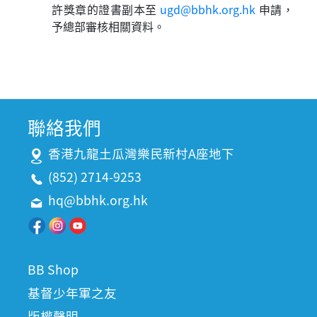
許獎章的證書副本至
ugd@bbhk.org.hk
申請，
予總部審核相關資料。
聯絡我們
香港九龍土瓜灣樂民新村A座地下
(852) 2714-9253
hq@bbhk.org.hk
BB Shop
基督少年軍之友
版權聲明