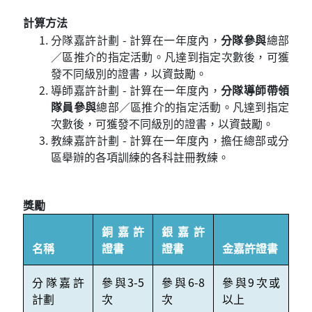
計算方法
分隊嘉許計劃 - 計算在一年度內，
分隊參與
總部
／區推介的指定活動。凡達到指定次數後，可獲
發不同級別的證書，以資鼓勵。
導師嘉許計劃 - 計算在一年度內，
分隊導師帶領
隊員參與
總部／區推介的指定活動。凡達到指定
次數後，可獲發不同級別的證書，以資鼓勵。
教練嘉許計劃 - 計算在一年度內，擔任總部或分
區舉辦的各項訓練的各科註冊教練。
獎勵
銅嘉許
銀嘉許
名稱
證書
證書
金嘉許證書
分隊嘉許
參與3-5
參與6-8
參與9次或
計劃
次
次
以上