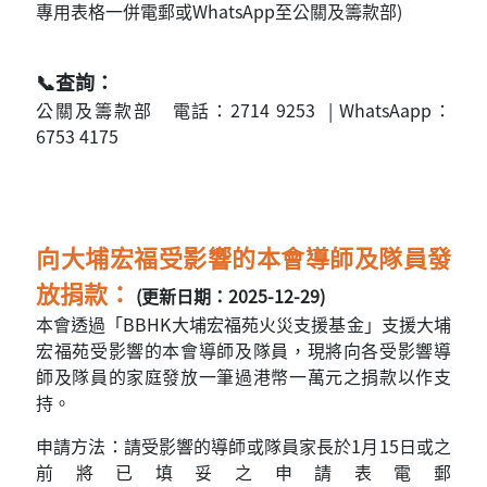
專用表格一併電郵或WhatsApp至公關及籌款部)
📞查詢：
公關及籌款部 電話：2714 9253 | WhatsAapp：
6753 4175
向大埔宏福受影響的本會導師及隊員發
放捐款：
(更新日期：2025-12-29)
本會透過「BBHK大埔宏福苑火災支援基金」支援大埔
宏福苑受影響的本會導師及隊員，現將向各受影響導
師及隊員的家庭發放一筆過港幣一萬元之捐款以作支
持。
申請方法：請受影響的導師或隊員家長於1月15日或之
前將已填妥之申請表電郵