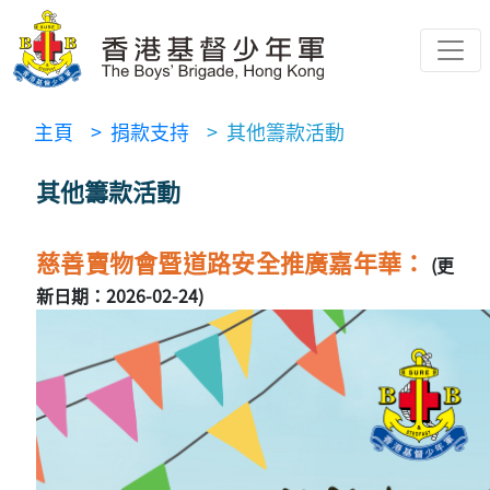
主頁
> 捐款支持
> 其他籌款活動
其他籌款活動
慈善賣物會暨道路安全推廣嘉年華：
(更
新日期：2026-02-24)