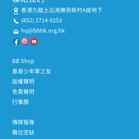
香港九龍土瓜灣樂民新村A座地下
(852) 2714-9253
hq@bbhk.org.hk
BB Shop
基督少年軍之友
版權聲明
免責聲明
行事曆
傳媒報導
職位空缺