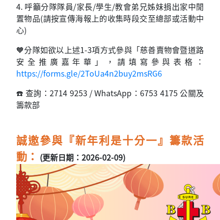
4. 呼籲分隊隊員/家長/學生/教會弟兄姊妹捐出家中閒
置物品(請按宣傳海報上的收集時段交至總部或活動中
心)
🧡分隊如欲以上述1-3項方式參與「慈善賣物會暨道路
安全推廣嘉年華」，請填寫參與表格：
https://forms.gle/2ToUa4n2buy2msRG6
☎️ 查詢：2714 9253 / WhatsApp：6753 4175 公關及
籌款部
誠邀參與『新年利是十分一』籌款活
動：
(更新日期：2026-02-09)