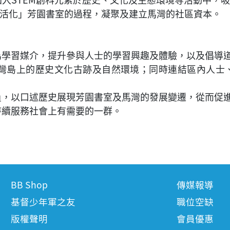
活化」芳園書室的過程，凝聚及建立馬灣的社區資本。
為學習媒介，提升參與人士的學習興趣及體驗，以及倡導
灣島上的歷史文化古跡及自然環境；同時連結區內人士
員，以口述歷史展現芳園書室及馬灣的發展變遷，從而促
持續服務社會上有需要的一群。
BB Shop
傳媒報導
基督少年軍之友
職位空缺
版權聲明
會員優惠