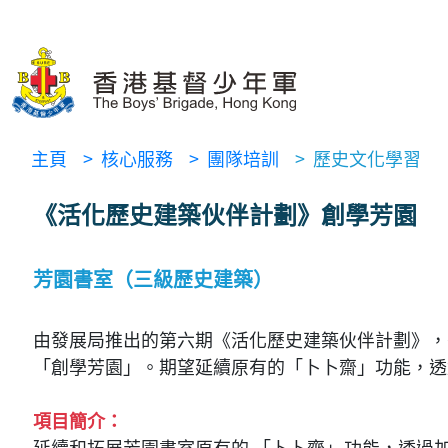
主頁
> 核心服務
> 團隊培訓
> 歷史文化學習
《活化歷史建築伙伴計劃》創學芳園
芳園書室（三級歷史建築）
由發展局推出的第六期《活化歷史建築伙伴計劃》，
「創學芳園」。期望延續原有的「卜卜齋」功能，透
項目簡介：
延續和拓展芳園書室原有的 「卜卜齋」功能，透過