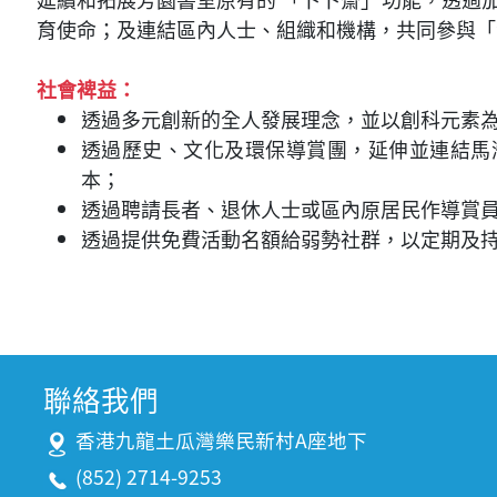
育使命；及連結區內人士、組織和機構，共同參與「
社會裨益：
透過多元創新的全人發展理念，並以創科元素
透過歷史、文化及環保導賞團，延伸並連結馬
本；
透過聘請長者、退休人士或區內原居民作導賞
透過提供免費活動名額給弱勢社群，以定期及
聯絡我們
香港九龍土瓜灣樂民新村A座地下
(852) 2714-9253