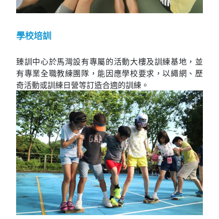
學校培訓
臻訓中心於馬灣設有專屬的活動大樓及訓練基地，並
有專業全職教練團隊，能因應學校要求，以繩網、歷
奇活動或訓練日營等訂造合適的訓練。