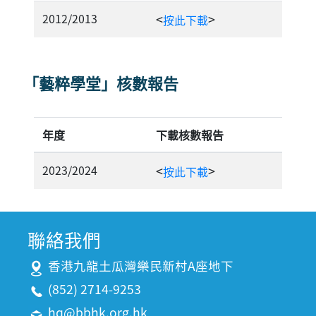
2012/2013
<
>
按此下載
「藝粹學堂」核數報告
年度
下載核數報告
2023/2024
<
>
按此下載
聯絡我們
香港九龍土瓜灣樂民新村A座地下
(852) 2714-9253
hq@bbhk.org.hk