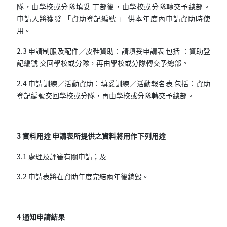
隊，由學校或分隊填妥 丁部後，由學校或分隊轉交予總部。
申請人將獲發 「資助登記編號 」 供本年度內申請資助時使
用。
2.3 申請制服及配件／皮鞋資助：請填妥申請表 包括 ：資助登
記編號 交回學校或分隊，再由學校或分隊轉交予總部。
2.4 申請訓練／活動資助：填妥訓練／活動報名表 包括：資助
登記編號交回學校或分隊，再由學校或分隊轉交予總部。
3 資料用途 申請表所提供之資料將用作下列用途
3.1 處理及評審有關申請；及
3.2 申請表將在資助年度完結兩年後銷毀。
4 通知申請結果