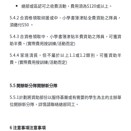
總部或區認可之收費活動，費用須為$120或以上。
5.4.2 合資格領取綜援或中、小學書簿津貼全費資助之隊員，
須繳付$50 。
5.4.3 合資格領取中、小學書簿津貼半費資助之隊員，可獲資
助半費。(實際費用按訓練/活動而定)
5.4.4 家境清貧，但不屬於以上1.1或1.2類別，可獲資助半
費。(實際費用按訓練/活動而定)
5.5 開辦新分隊開辦新分隊
5.5.1計劃將資助部份以服侍基層或有需要的學生為主的主辦單
位開辦新分隊，詳情請聯絡總部同工。
6 注意事項注意事項