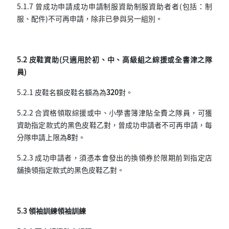
5.1.7 曾成功申請成功申請制服資助制服資助者者(包括：制
服、配件)不可再申請，除非已參與另一組別。
5.2 皮鞋資助(只適用於初、中、高級組之綜援或全書津之隊
員)
5.2.1 皮鞋名額皮鞋名額為為
320
對。
5.2.2 合資格領取綜援或中、小學書簿津貼全費之隊員，可獲
資助指定款式的黑色皮鞋乙對，曾成功申請者不可再申請，每
分隊申請上限為
8
對。
5.2.3 成功申請者，須憑本會發出的換領券於限期前到指定店
舖換領指定款式的黑色皮鞋乙對。
5.3 領袖訓練領袖訓練