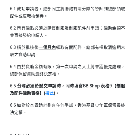
6.1 成功申請者，總部同工將聯絡有關分隊的導師到總部領取
配件或皮鞋換領券。
6.2 所有津貼必須於購買制服及制服配件前申請；津助金額不
會直接發給申請人。
6.3 請於批核後
一個月內
領取有關配件，總部有權取消逾期未
取之資助申請。
6.4 由於資助金額有限，第一次申請之人士將會獲優先處理，
總部保留資助最終決定權。
6.5
分隊必須於遞交申請時，同時填寫BB Shop 表格9【制服
及配件津助表格】(
按此
)
。
6.6 如對於本資助計劃有任何爭議，香港基督少年軍保留最終
決定權。