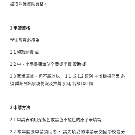
被取消獲資助資格。
1 申請資格
學生隊員必須為
1.1 領取綜援 或
1.2 中、小學書簿津貼全費或半費 資助 或
1.3 家境清貧，但不屬於以上 1.1 或 1.2 類別 主辦機構代表 必
須 詳細列出家境情況及推薦原因, 名額100 個
2 申請方法
2.1 申請表須用深藍色或黑色不褪色的原子筆填寫。
2.2 本年度欲申請資助者， 請先填妥的申請表交回學校或分