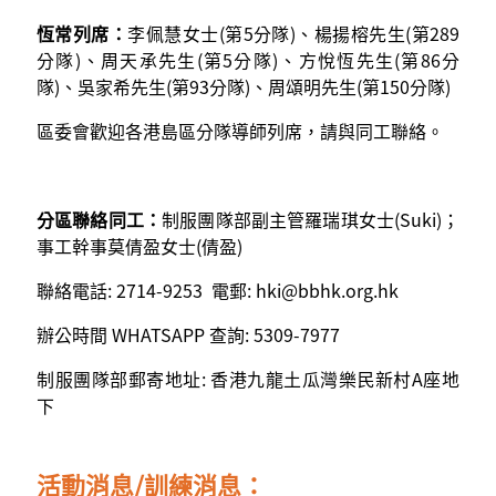
恆常列席：
李佩慧女士(第5分隊)、楊揚榕先生(第289
分隊)、周天承先生(第5分隊)、方悅恆先生(第86分
隊)、吳家希先生(第93分隊)、周頌明先生(第150分隊)
區委會歡迎各港島區分隊導師列席，請與同工聯絡。
分區聯絡同工：
制服團隊部副主管羅瑞琪女士(Suki)；
事工幹事莫倩盈女士(倩盈)
聯絡電話: 2714-9253 電郵:
hki@bbhk.org.hk
辦公時間 WHATSAPP 查詢: 5309-7977
制服團隊部郵寄地址: 香港九龍土瓜灣樂民新村A座地
下
活動消息/訓練消息：