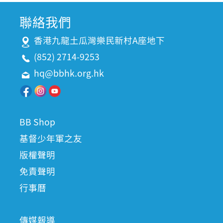
聯絡我們
香港九龍土瓜灣樂民新村A座地下
(852) 2714-9253
hq@bbhk.org.hk
BB Shop
基督少年軍之友
版權聲明
免責聲明
行事曆
傳媒報導