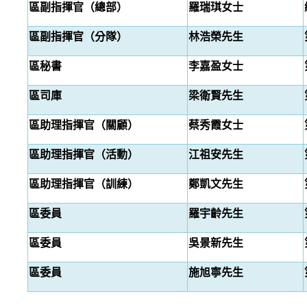
區副指揮官（總部）
羅瑞琪女士
區副指揮官（分隊）
林浩榮先生
區秘書
李嘉盈女士
區司庫
梁衛賢先生
區助理指揮官（關顧）
蔡秀霞女士
區助理指揮官（活動）
江祖安先生
區助理指揮官（訓練）
鄭凱文先生
區委員
羅宇齡先生
區委員
吳景新先生
區委員
施旭寧先生