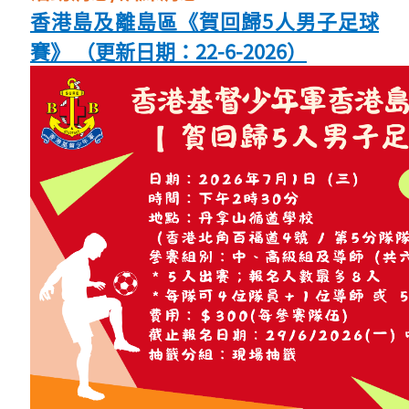
香港島及離島區《賀回歸5人男子足球
賽》 （更新日期：22-6-2026）