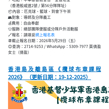
（香港般咸道2號 / 第56分隊隊址）
📦內容：匹克球、籃球、到會下午茶
👥對象：導師及分隊義工
💰費用：自由奉獻
👕服飾：總部團隊便服或分隊戶外活動服
🔗報名：請填妥
網上報名表
📆截止報名日期：2026年5月29日（五）
😊查詢：2714-9253 / WhatsApp：5309-7977 莫倩盈
女士（倩盈）
香港島及離島區《欖球布章課程
2026》 （更新日期：19-12-2025）