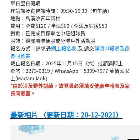
舉日翌日假期
理論課及實習課時間：09:30-16:30（包午膳）
地點：烏溪沙青年新村
費用：全費$120 / 半津$60 / 全津及綜援$50
對象：已完成目標章之中級組隊員
服飾：總部團隊便服或分隊戶外活動服
報名方式：請填妥
網上報名表
及 遞交
健康申報表及家
長同意書
截止報名日期：2025年11月15日（六）或額滿即止
查詢：2273-0319 / WhatsApp：5309-7977 莫倩盈女
士(Madam Mok)
*由於涉及野外訓練，故隊員必須填妥健康申報表及家
長同意書。
最新相片 （更新日期：20-12-2021）