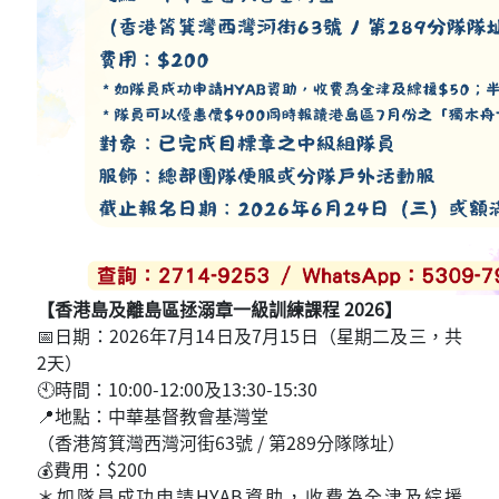
【香港島及離島區拯溺章一級訓練課程 2026】
📅日期：2026年7月14日及7月15日（星期二及三，共
2天）
🕙時間：10:00-12:00及13:30-15:30
📍地點：中華基督教會基灣堂
（香港筲箕灣西灣河街63號 / 第289分隊隊址）
💰費用：$200
＊如隊員成功申請HYAB資助，收費為全津及綜援