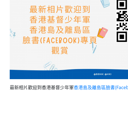
最新相片歡迎到香港基督少年軍
香港島及離島區臉書(Faceb