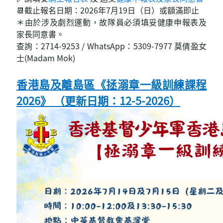
📆截止報名日期：2026年7月19日（日）或額滿即止
＊由於涉及劇烈運動，故隊員必須填妥健康申報表及
家長同意書。
查詢：2714-9253 / WhatsApp：5309-7977 莫倩盈女
士(Madam Mok)
香港島及離島區《拯溺章一級訓練課程
2026》 （更新日期：12-5-2026）