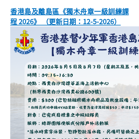
香港島及離島區《獨木舟章一級訓練課
程 2026》 （更新日期：12-5-2026）