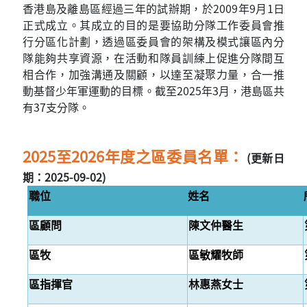
香港島及離島區經過三年的試辦期，於2009年9月1日
正式成立。其成立的目的是要協助分隊工作委員會推
行分區化計劃，透過區委員會的架構及模式讓區內分
隊能夠共享資源，在活動和隊員訓練上促進分隊間互
相合作，加強溝通及關顧，以達至凝聚力量，合一推
動基督少年軍運動的目標。截至2025年3月，港島區共
有37支分隊。
2025至2026年度之區委員名單：
(更新日
期：2025-09-02)
職位
姓名
區顧問
陳文仲醫生
區牧
區敏耀牧師
區指揮官
林惠燕女士