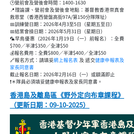
🕑營前會及營後會時間：1400-1630
📍理論課、營前會及營後會地點：基督教香港崇真會
救恩堂（香港西營盤高街97A/第150分隊隊址）
📅訓練營日期：2026年4月3至5日（星期五至日）
📅結業會操日期：2026年5月31日（星期日）
🦜早鳥優惠（2026年1月19日（一）前報名）：全費
$700／半津$350／全津$50
💰報名費用：全費$800／半津$400／全津$50
🔗報名方式：請填妥
網上報名表
及 遞交
健康申報表及
家長同意書
截止報名日期：2026年2月16日（一）或額滿即止
❗＊隊員必須填妥健康申報表及家長同意書。
香港島及離島區《野外定向布章課程》
（更新日期：09-10-2025）