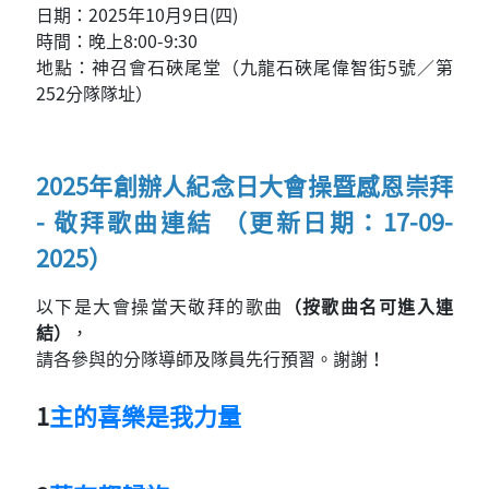
日期：2025年10月9日(四)
時間：晚上8:00-9:30
地點：神召會石硤尾堂（九龍石硤尾偉智街5號／第
252分隊隊址）
2025年創辦人紀念日大會操暨感恩崇拜
- 敬拜歌曲連結 （更新日期：17-09-
2025）
以下是大會操當天敬拜的歌曲
（按歌曲名可進入連
結）
，
請各參與的分隊導師及隊員先行預習。謝謝！
1
主的喜樂是我力量