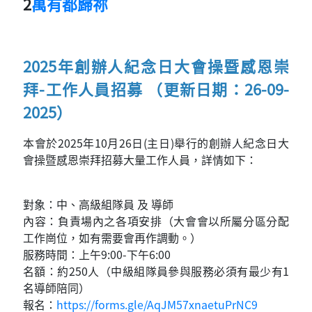
2
萬有都歸祢
2025年創辦人紀念日大會操暨感恩崇
拜-工作人員招募 （更新日期：26-09-
2025）
本會於2025年10月26日(主日)舉行的創辦人紀念日大
會操暨感恩崇拜招募大量工作人員，詳情如下：
對象：中、高級組隊員 及 導師
內容：負責場內之各項安排（大會會以所屬分區分配
工作崗位，如有需要會再作調動。）
服務時間：上午9:00-下午6:00
名額：約250人（中級組隊員參與服務必須有最少有1
名導師陪同）
報名：
https://forms.gle/AqJM57xnaetuPrNC9