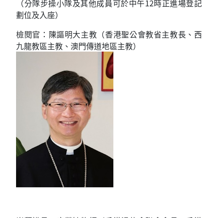
（分隊步操小隊及其他成員可於中午12時正進場登記
劃位及入座）
檢閱官：陳謳明大主教（香港聖公會教省主教長、西
九龍教區主教、澳門傳道地區主教）