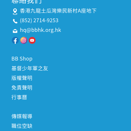
香港九龍土瓜灣樂民新村A座地下
(852) 2714-9253
hq@bbhk.org.hk
BB Shop
基督少年軍之友
版權聲明
免責聲明
行事曆
傳媒報導
職位空缺