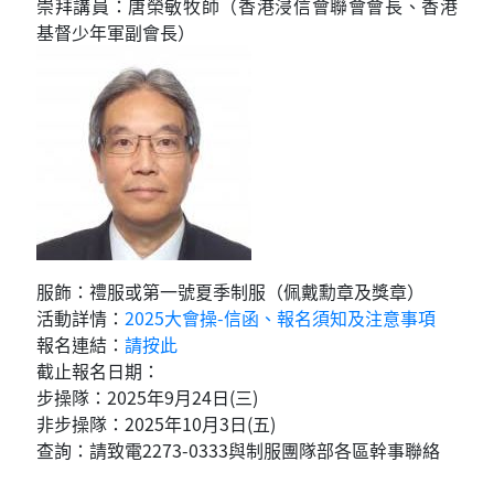
崇拜講員：唐榮敏牧師（香港浸信會聯會會長、香港
基督少年軍副會長）
服飾：禮服或第一號夏季制服（佩戴勳章及獎章）
活動詳情：
2025大會操-信函、報名須知及注意事項
報名連結：
請按此
截止報名日期：
步操隊：2025年9月24日(三)
非步操隊：2025年10月3日(五)
查詢：請致電2273-0333與制服團隊部各區幹事聯絡