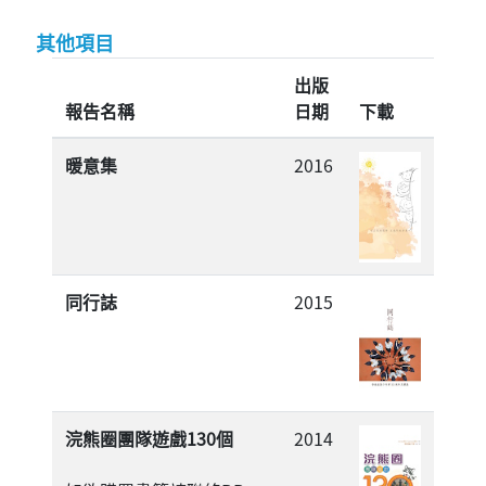
其他項目
出版
報告名稱
日期
下載
暖意集
2016
同行誌
2015
浣熊圈團隊遊戲130個
2014