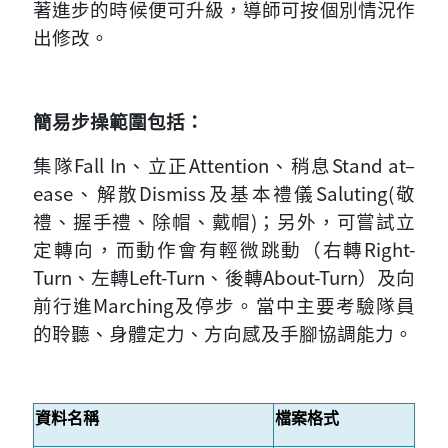
著進步的時候便可升級，導師可按個別情況作
出修改。
簡易步操範圍包括：
集隊Fall In、立正Attention、稍息Stand at–
ease、解散Dismiss及基本禮儀Saluting(敬
禮、握手禮、除帽、戴帽)；另外，可嘗試立
定轉向，而動作會有輕微跳動（右轉Right-
Turn、左轉Left-Turn、後轉About-Turn）及向
前行進Marching及停步。當中主要考驗隊員
的聆聽、身體定力、方向感及手腳協調能力。
資料名稱
檔案格式