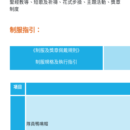
聖經教導、短歌及祈禱、花式步操、主題活動、獎章
制度
制服指引：
《制服及獎章佩戴規則》
制服規格及執行指引
項目
隊員鴨嘴帽