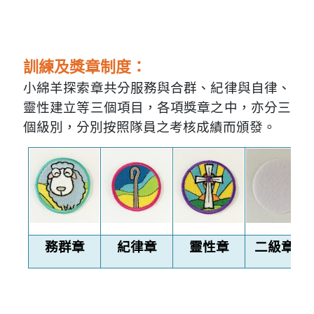
訓練及獎章制度：
小綿羊探索章共分服務與合群、紀律與自律、
靈性建立等三個項目，各項獎章之中，亦分三
個級別，分別按照隊員之考核成績而頒發。
務群章
紀律章
靈性章
二級章托