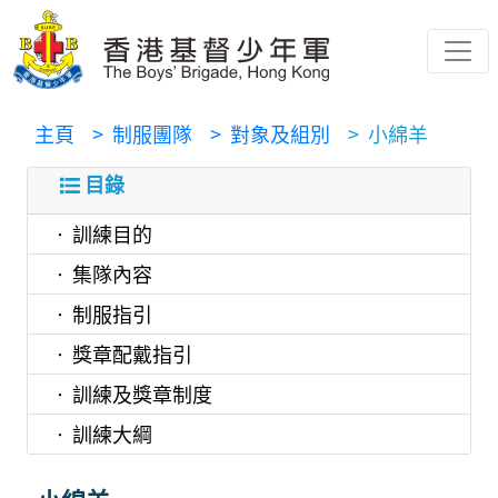
主頁
> 制服團隊
> 對象及組別
> 小綿羊
目錄
訓練目的
集隊內容
制服指引
獎章配戴指引
訓練及獎章制度
訓練大綱