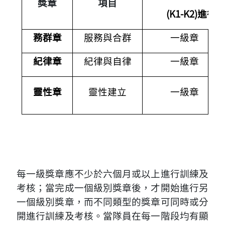
獎章
項目
(K1-K2)
進行
務群章
服務與合群
一級章
紀律章
紀律與自律
一級章
靈性章
靈性建立
一級章
每一級獎章應不少於六個月或以上進行訓練及
考核；當完成一個級別獎章後，才開始進行另
一個級別獎章，而不同類型的獎章可同時或分
開進行訓練及考核。當隊員在每一階段均有顯