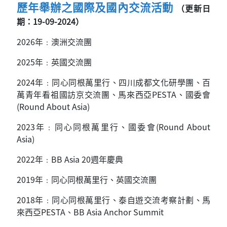
歷年舉辦之國際及國內交流活動
（更新日
期：19-09-2024）
2026
年﹕澳洲交流團
2025
年﹕英國交流團
2024
年﹕同心同根萬里行、四川成都文化研學團、百
萬青年看祖國訪京交流團、馬來西亞PESTA、國委會
(Round About Asia)
2023
年﹕同心同根萬里行、國委會(Round About
Asia)
2022
年﹕BB Asia 20週年慶典
2019
年﹕同心同根萬里行、英國交流團
2018
年﹕同心同根萬里行、泰自遊交流考察計劃、馬
來西亞PESTA、BB Asia Anchor Summit