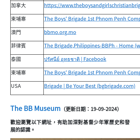
加拿大
https://www.theboysandgirlschristianbr
柬埔寨
The Boys' Brigade 1st Phnom Penh Com
澳門
bbmo.org.mo
菲律賓
The Brigade,Philippines-BBPh - Home (
泰國
ปรัศนีย์
อุทธชาติ
| Facebook
柬埔寨
The Boys' Brigade 1st Phnom Penh Com
USA
Brigade | Be Your Best (bgbrigade.com)
The BB Museum
（更新日期：19-09-2024）
歡迎瀏覽以下網址，有助加深對基督少年軍歷史和發
展的認識。