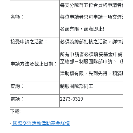
每支分隊首五位合資格申請者優先
名額：
每位申請者只可申請一項交流活動
名額有限，額滿即止!
接受申請之活動：
必須為總部批核之活動，詳情請瀏
所有申請者必須填妥基金申請表格
至總部－制服團隊部申請。（過期
申請方法及截止日期：
津助額有限，先到先得，額滿即止
查詢：
制服團隊部同工
電話：
2273-0319
下載:
-
國際交流活動津助基金詳情