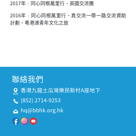
2017
年﹕同心同根萬里行、英國交流團
2016
年﹕同心同根萬里行、真交流一帶一路交流資助
計劃、粵港澳青年文化之旅
聯絡我們
香港九龍土瓜灣樂民新村A座地下
(852) 2714-9253
hq@bbhk.org.hk