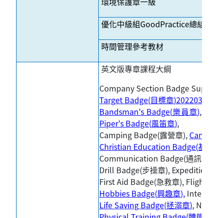
環境保護章一級
優化中級組GoodPractice總結
時間管理參考教材
英文版專章課程大綱
Company Section Badge Supplem
Target Badge(
目標章
)202203
,
Art
Bandsman's Badge(
樂員章
)
,
Bug
Piper's Badge(
風笛章
)
,
Camping Badge(
露營章),
Canoei
Christian Education Badge(
基督
Communication Badge(
通訊章),
Drill Badge(
步操章), Expedition
First Aid Badge(
急救章), Flight D
Hobbies Badge(
興趣章
),
Internat
Life Saving Badge(
拯溺章
)
, Natur
Physical Training Badge(
體能章
)
,