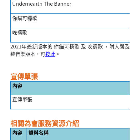
Undernearth The Banner
你錨可穩歌
晚禱歌
2021
年最新版本的 你錨可穩歌 及 晚禱歌 ，附人聲及
純音樂版本，可
按此
。
宣傳單張
內容
宣傳單張
相關為會服務資源介紹
內容
資料名稱