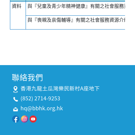
資料
與『兒童及青少年精神健康』有關之社會服務資源
與『喪親及哀傷輔導』有關之社會服務資源介紹
聯絡我們
香港九龍土瓜灣樂民新村A座地下
(852) 2714-9253
hq@bbhk.org.hk