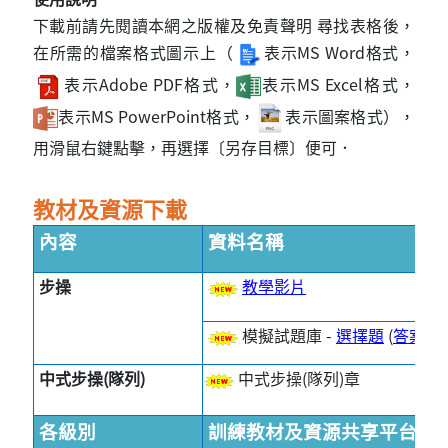
下載前請先閱讀本網之版權及免責聲明 尋找表格後，
在所需的檔案格式圖示上（
表示MS Word格式，
表示Adobe PDF格式，
表示MS Excel格式，
表示MS PowerPoint格式，
表示圖案格式），
用滑鼠右鍵點擊，再選擇〔另存目標〕便可．
教材及資源下載
內容
資料名稱
步操
教學影片
模擬試題庫 -
選擇題
(
答案
)
、
中式步操(隊列)
中式步操(隊列)章
各級別
訓練教材及資源共享平台