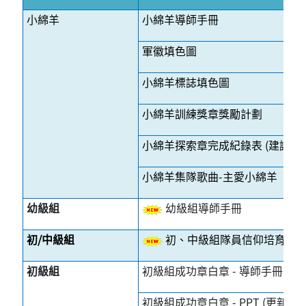
小綿羊
小綿羊導師手冊
軍徽填色圖
小綿羊標誌填色圖
小綿羊訓練獎章獎勵計劃
小綿羊探索章完成紀錄表 (建議)
小綿羊集隊歌曲-主愛小綿羊
幼級組
幼級組導師手冊
初/中級組
初、中級組隊員信仰培育手
初級組
初級組成功章白章 - 導師手冊 (更新
初級組成功章白章 - PPT (更新日期