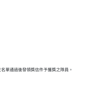
工已在名單通過後發領獎信件予獲獎之隊員。