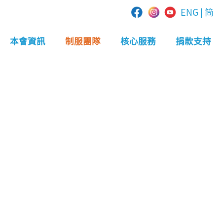
ENG
|
简
本會資訊
制服團隊
核心服務
捐款支持