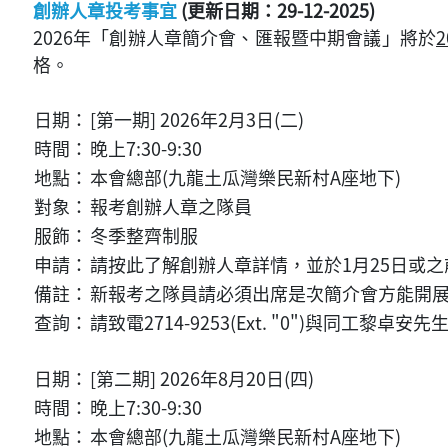
創辦人章投考事宜
(更新日期：29-12-2025)
2026年「創辦人章簡介會、匯報暨中期會議」將於
格。
日期：
[第一期] 2026年2月3日(二)
時間：
晚上7:30-9:30
地點：
本會總部(九龍土瓜灣樂民新村A座地下)
對象：
報考創辦人章之隊員
服飾：
冬季整齊制服
申請：
請按此了解創辦人章詳情，並於1月25日或
備註：
新報考之隊員請必須出席是次簡介會方能開
查詢：
請致電2714-9253(Ext. "0")與同工黎卓安先
日期：
[第二期] 2026年8月20日(四)
時間：
晚上7:30-9:30
地點：
本會總部(九龍土瓜灣樂民新村A座地下)