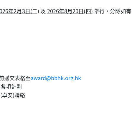
2026年2月3日(二)
及
2026年8月20日(四)
舉行，分隊如有
之前遞交表格至
award@bbhk.org.hk
展各項計劃
生(卓安)聯絡